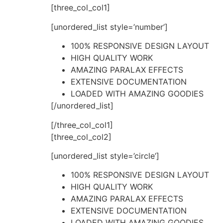
[three_col_col1]
[unordered_list style=’number’]
100% RESPONSIVE DESIGN LAYOUT
HIGH QUALITY WORK
AMAZING PARALAX EFFECTS
EXTENSIVE DOCUMENTATION
LOADED WITH AMAZING GOODIES
[/unordered_list]
[/three_col_col1]
[three_col_col2]
[unordered_list style=’circle’]
100% RESPONSIVE DESIGN LAYOUT
HIGH QUALITY WORK
AMAZING PARALAX EFFECTS
EXTENSIVE DOCUMENTATION
LOADED WITH AMAZING GOODIES