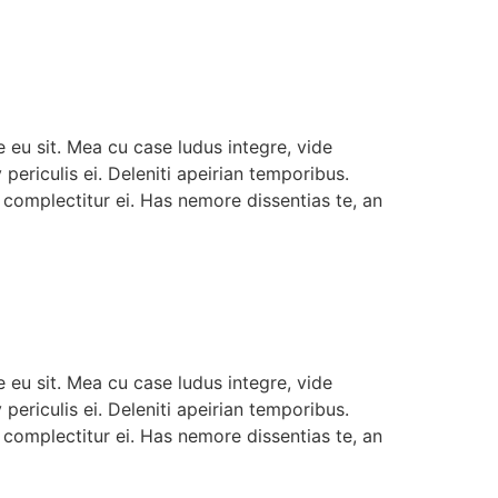
 eu sit. Mea cu case ludus integre, vide
ericulis ei. Deleniti apeirian temporibus.
complectitur ei. Has nemore dissentias te, an
 eu sit. Mea cu case ludus integre, vide
ericulis ei. Deleniti apeirian temporibus.
complectitur ei. Has nemore dissentias te, an