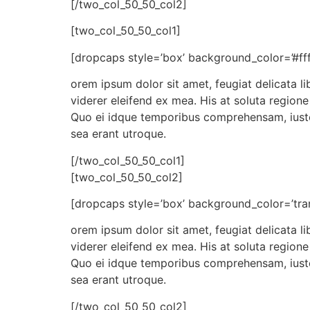
[/two_col_50_50_col2]
[two_col_50_50_col1]
[dropcaps style=’box’ background_color=’#fff
orem ipsum dolor sit amet, feugiat delicata li
viderer eleifend ex mea. His at soluta regione
Quo ei idque temporibus comprehensam, iusto 
sea erant utroque.
[/two_col_50_50_col1]
[two_col_50_50_col2]
[dropcaps style=’box’ background_color=’tran
orem ipsum dolor sit amet, feugiat delicata li
viderer eleifend ex mea. His at soluta regione
Quo ei idque temporibus comprehensam, iusto 
sea erant utroque.
[/two_col_50_50_col2]