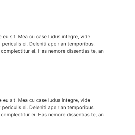
 eu sit. Mea cu case ludus integre, vide
ericulis ei. Deleniti apeirian temporibus.
complectitur ei. Has nemore dissentias te, an
 eu sit. Mea cu case ludus integre, vide
ericulis ei. Deleniti apeirian temporibus.
complectitur ei. Has nemore dissentias te, an