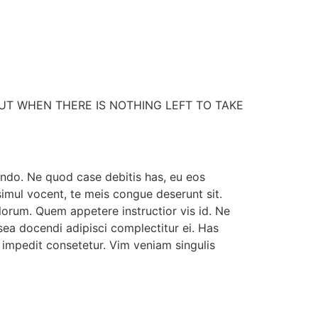
UT WHEN THERE IS NOTHING LEFT TO TAKE
ndo. Ne quod case debitis has, eu eos
simul vocent, te meis congue deserunt sit.
rum. Quem appetere instructior vis id. Ne
ea docendi adipisci complectitur ei. Has
 impedit consetetur. Vim veniam singulis