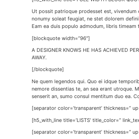
Ut possit patrioque prodesset est, vivendum 
nonumy soleat feugiat, ne stet dolorem defini
Eam ea duis populo admodum, libris timeam t
[blockquote width=”96″]
A DESIGNER KNOWS HE HAS ACHIEVED PER
AWAY.
[/blockquote]
Ne quem legendos qui. Quo ei idque temporib
nemore dissentias te, an sea erant utroque. 
senserit an, sumo consul mentitum duo ea. Co
[separator color=’transparent’ thickness=” up
[h5_with_line title=’LISTS’ title_color=” link_t
[separator color=’transparent’ thickness=” up