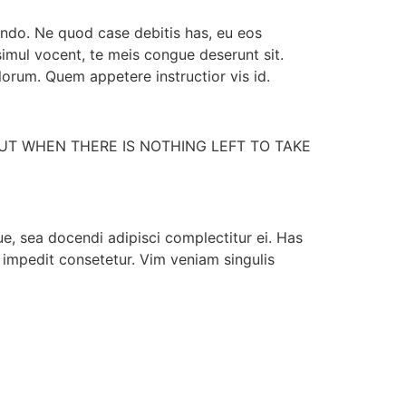
ndo. Ne quod case debitis has, eu eos
simul vocent, te meis congue deserunt sit.
rum. Quem appetere instructior vis id.
UT WHEN THERE IS NOTHING LEFT TO TAKE
, sea docendi adipisci complectitur ei. Has
 impedit consetetur. Vim veniam singulis