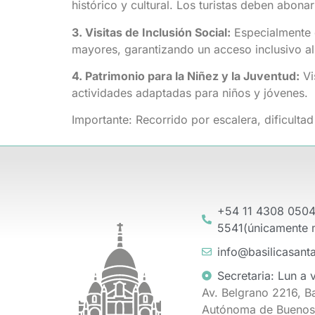
histórico y cultural. Los turistas deben abona
3. Visitas de Inclusión Social:
Especialmente d
mayores, garantizando un acceso inclusivo al 
4. Patrimonio para la Niñez y la Juventud:
Vi
actividades adaptadas para niños y jóvenes.
Importante: Recorrido por escalera, dificult
+54 11 4308 0504
5541(únicamente 
info@basilicasant
Secretaria: Lun a 
Av. Belgrano 2216, B
Autónoma de Buenos