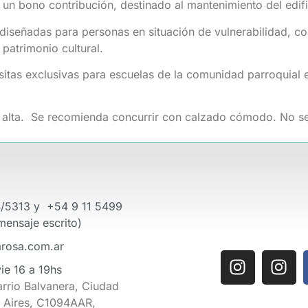
r un bono contribución, destinado al mantenimiento del edif
iseñadas para personas en situación de vulnerabilidad, com
patrimonio cultural.
sitas exclusivas para escuelas de la comunidad parroquial e 
ad alta. Se recomienda concurrir con calzado cómodo. No se
/5313 y +54 9 11 5499
mensaje escrito)
arosa.com.ar
vie 16 a 19hs
arrio Balvanera, Ciudad
 Aires, C1094AAR,