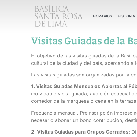
HORARIOS
HISTORIA
Visitas Guiadas de la B
El objetivo de las visitas guiadas de la Basíl
cultural de la ciudad y del país, acercando a l
Las visitas guiadas son organizadas por la c
1. Visitas Guiadas Mensuales Abiertas al Púb
inolvidable visita guiada, audición especial 
comedor de la marquesa o cena en la terraza 
Frecuencia mensual. Preinscripción imprescind
necesario abonar un bono contribución, desti
2. Visitas Guiadas para Grupos Cerrados:
Dir