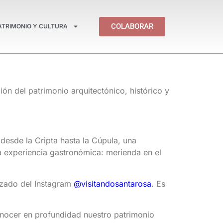
COLABORAR
ATRIMONIO Y CULTURA
ión del patrimonio arquitectónico, histórico y
desde la Cripta hasta la Cúpula, una
na experiencia gastronómica: merienda en el
bezado del Instagram
@visitandosantarosa
. Es
conocer en profundidad nuestro patrimonio